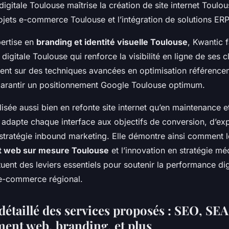
gitale Toulouse maîtrise la création de site internet Toulo
rojets e-commerce Toulouse et l’intégration de solutions E
ertise en
branding et identité visuelle Toulouse
, Kwantic f
 digitale Toulouse qui renforce la visibilité en ligne de ses c
ent sur des techniques avancées en optimisation référence
arantir un positionnement Google Toulouse optimum.
lisée aussi bien en refonte site internet qu’en maintenance e
adapte chaque interface aux objectifs de conversion, d’ex
e stratégie inbound marketing. Elle démontre ainsi comment l
 web sur mesure Toulouse
et l’innovation en stratégie mé
uent des leviers essentiels pour soutenir la performance digi
’e-commerce régional.
étaillé des services proposés : SEO, SEA
ent web, branding, et plus