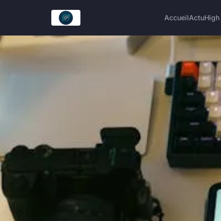
Accueil
Actu
High