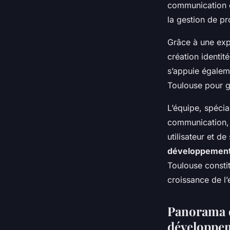
communication di
la gestion de p
Grâce à une exp
création identité
s’appuie égalem
Toulouse pour g
L’équipe, spécia
communication, 
utilisateur et d
développement
Toulouse constit
croissance de l
Panorama d
développem