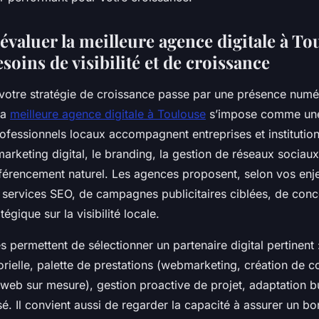
évaluer la meilleure agence digitale à To
soins de visibilité et de croissance
ù votre stratégie de croissance passe par une présence numé
la
meilleure agence digitale à Toulouse
s’impose comme une
rofessionnels locaux accompagnent entreprises et institution
marketing digital, le branding, la gestion de réseaux sociau
référencement naturel. Les agences proposent, selon vos enj
services SEO, de campagnes publicitaires ciblées, de con
tégique sur la visibilité locale.
s permettent de sélectionner un partenaire digital pertinent 
orielle, palette de prestations (webmarketing, création de c
eb sur mesure), gestion proactive de projet, adaptation b
sé. Il convient aussi de regarder la capacité à assurer un bo