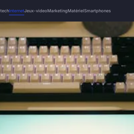
 tech
Internet
Jeux-video
Marketing
Matériel
Smartphones