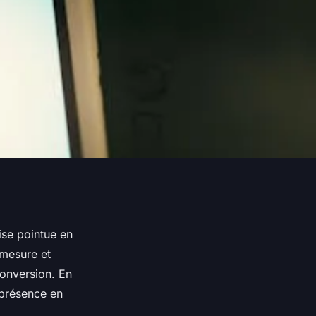
ise pointue en
 mesure et
conversion. En
 présence en