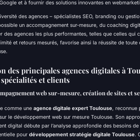
Google et à fournir des solutions innovantes en webmarketi
diversité des agences – spécialistes SEO, branding ou gesti
possible un accompagnement sur-mesure, du coaching digita
rer des agences les plus performantes, telles que celles qui 
imité et retours mesurés, favorise ainsi la réussite de tout
use.
n des principales agences digitales à Tou
spécialités et clients
ompagnement web sur-mesure, création de sites et se
ose comme une
agence digitale expert Toulouse
, reconnue 
sur le développement web sur mesure Toulouse. Son appro
t digital débute par l’analyse approfondie des besoins de 
entielle pour
développement stratégie digitale Toulouse
. 