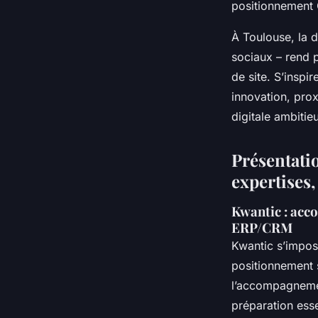
positionnement 
À Toulouse, la 
sociaux – rend 
de site. S’inspi
innovation, prox
digitale ambitie
Présentatio
expertises, 
Kwantic : acc
ERP/CRM
Kwantic s’imp
positionnement 
l’accompagnemen
préparation ess