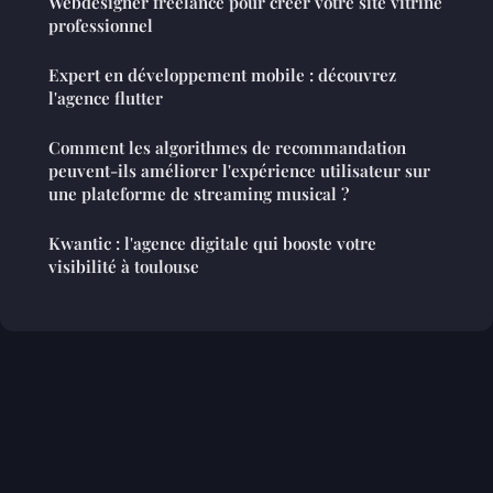
Webdesigner freelance pour créer votre site vitrine
professionnel
Expert en développement mobile : découvrez
l'agence flutter
Comment les algorithmes de recommandation
peuvent-ils améliorer l'expérience utilisateur sur
une plateforme de streaming musical ?
Kwantic : l'agence digitale qui booste votre
visibilité à toulouse
Mentions légales
Contact
© 2026 Elfratech. Tous droits réservés.