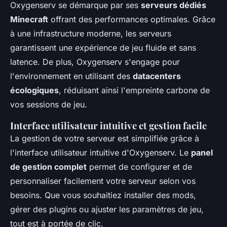
Oxygenserv se démarque par ses
serveurs dédiés
Minecraft
offrant des performances optimales. Grâce
à une infrastructure moderne, les serveurs
garantissent une expérience de jeu fluide et sans
latence. De plus, Oxygenserv s'engage pour
l'environnement en utilisant des
datacenters
écologiques
, réduisant ainsi l'empreinte carbone de
vos sessions de jeu.
Interface utilisateur intuitive et gestion facile
La gestion de votre serveur est simplifiée grâce à
l'interface utilisateur intuitive d'Oxygenserv. Le
panel
de gestion complet
permet de configurer et de
personnaliser facilement votre serveur selon vos
besoins. Que vous souhaitiez installer des mods,
gérer des plugins ou ajuster les paramètres de jeu,
tout est à portée de clic.